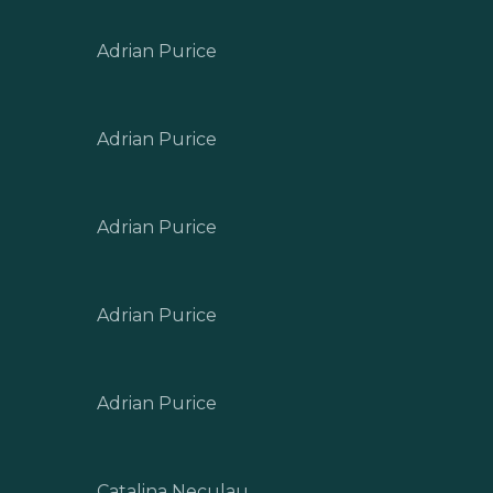
Adrian Purice
Adrian Purice
Adrian Purice
Adrian Purice
Adrian Purice
Catalina Neculau