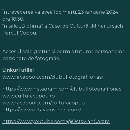
Întrevederea va avea loc marți, 23 ianuarie 2024,
ora 18:30,
în sala „Diotima” a Casei de Cultură „Mihai Ursachi”,
Parcul Copou.
Accesul este gratuit şi permis tuturor persoanelor
pasionate de fotografie.
Linkuri utile:
www.facebook.com/clubulfotografiloriasi
https://www.instagram.com/clubulfotografiloriasi
www.culturacopou.ro
www.facebook.com/culturacopou
https://www.octavianstreet.com/
https://www.youtube.com/@OctavianCarare