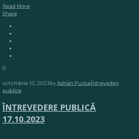
Read More
Share
0
octombrie 10, 2023
by
Adrian Purice
Întrevederi
publice
ÎNTREVEDERE PUBLICĂ
17.10.2023