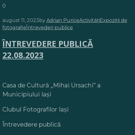
0
august 11, 2023
by
Adrian Purice
Activități
Expoziții de
fotografie
Întrevederi publice
ÎNTREVEDERE PUBLICĂ
22.08.2023
Casa de Cultură „Mihai Ursachi” a
Municipiului Iași
Clubul Fotografilor Iași
Întrevedere publică