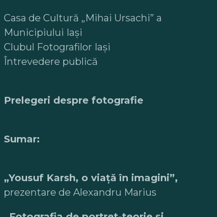
Casa de Cultură „Mihai Ursachi” a
Municipiului Iași
Clubul Fotografilor Iași
Întrevedere publică
Prelegeri despre fotografie
Sumar:
„Yousuf Karsh, o viață în imagini”,
prezentare de Alexandru Marius
„Fotografia de portret-teorie și