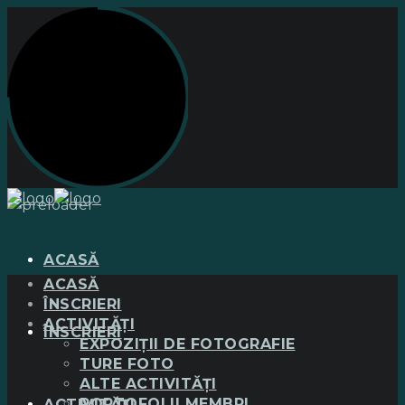
ACASĂ
ACASĂ
ÎNSCRIERI
ACTIVITĂȚI
ÎNSCRIERI
EXPOZIȚII DE FOTOGRAFIE
TURE FOTO
ALTE ACTIVITĂȚI
PORTOFOLII MEMBRI
ACTIVITĂȚI