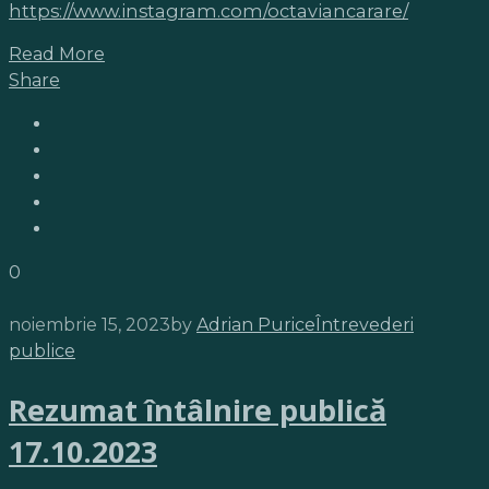
https://www.instagram.com/octaviancarare/
Read More
Share
0
noiembrie 15, 2023
by
Adrian Purice
Întrevederi
publice
Rezumat întâlnire publică
17.10.2023