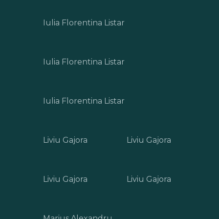
Iulia Florentina Listar
Iulia Florentina Listar
Iulia Florentina Listar
Liviu Gajora
Liviu Gajora
Liviu Gajora
Liviu Gajora
Marius Alexandru