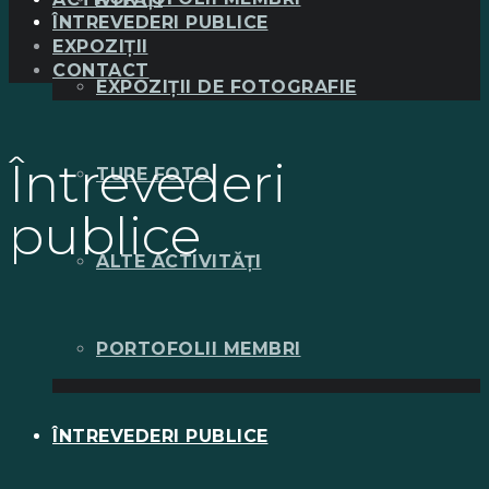
ÎNTREVEDERI PUBLICE
EXPOZIȚII
CONTACT
EXPOZIȚII DE FOTOGRAFIE
Întrevederi
TURE FOTO
publice
ALTE ACTIVITĂȚI
PORTOFOLII MEMBRI
ÎNTREVEDERI PUBLICE