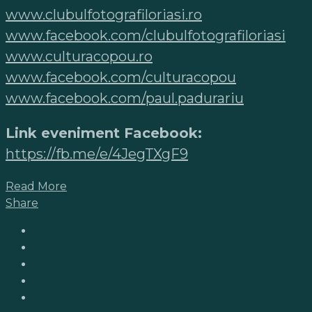
www.clubulfotografiloriasi.ro
www.facebook.com/clubulfo
t
ografiloriasi
www.culturacopou.ro
www.facebook.com/culturacopou
www.facebook.com/paul.padurariu
Link eveniment Facebook:
https://fb.me/e/4JegTXgF9
Read More
Share