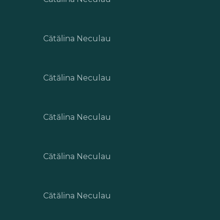
Cătălina Neculau
Cătălina Neculau
Cătălina Neculau
Cătălina Neculau
Cătălina Neculau