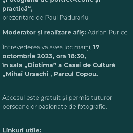
practică“,
prezentare de Paul Pădurariu
Moderator și realizare afiș:
Adrian Purice
Întrevederea va avea loc marți,
17
octombrie 2023, ora 18:30,
în sala „Diotima” a Casei de Cultură
„Mihai Ursachi
”,
Parcul Copou.
Accesul este gratuit şi permis tuturor
persoanelor pasionate de fotografie.
Linkuri utile: