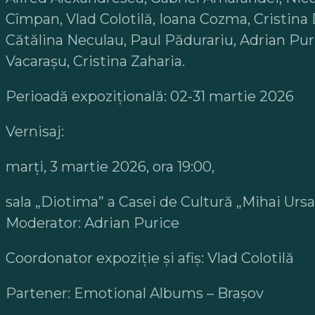
Cîmpan, Vlad Colotilă, Ioana Cozma, Cristina 
Cătălina Neculau, Paul Pădurariu, Adrian Pur
Vacarașu, Cristina Zaharia.
Perioadă expozițională: 02-31 martie 2026
Vernisaj:
marți, 3 martie 2026, ora 19:00,
sala „Diotima” a Casei de Cultură „Mihai Urs
Moderator: Adrian Purice
Coordonator expoziție și afiș: Vlad Colotilă
Partener: Emotional Albums – Braşov