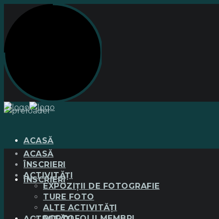
ACASĂ
ACASĂ
ÎNSCRIERI
ACTIVITĂȚI
ÎNSCRIERI
EXPOZIȚII DE FOTOGRAFIE
TURE FOTO
ALTE ACTIVITĂȚI
PORTOFOLII MEMBRI
ACTIVITĂȚI