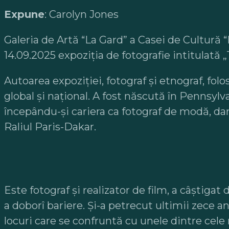
Expune
: Carolyn Jones
Galeria de Artă “La Gard” a Casei de Cultură 
14.09.2025 expoziţia de fotografie intitulată 
Autoarea expoziției, fotograf și etnograf, fol
global și național. A fost născută în Pennsylv
începându-și cariera ca fotograf de modă, dar
Raliul Paris-Dakar.
Este fotograf și realizator de film, a câștigat
a doborî bariere. Și-a petrecut ultimii zece a
locuri care se confruntă cu unele dintre cele