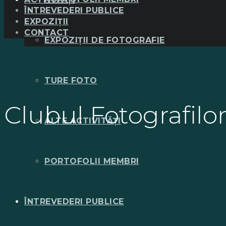
ÎNTREVEDERI PUBLICE
EXPOZIȚII
CONTACT
EXPOZIȚII DE FOTOGRAFIE
TURE FOTO
Clubul Fotografilor
ALTE ACTIVITĂȚI
PORTOFOLII MEMBRI
ÎNTREVEDERI PUBLICE