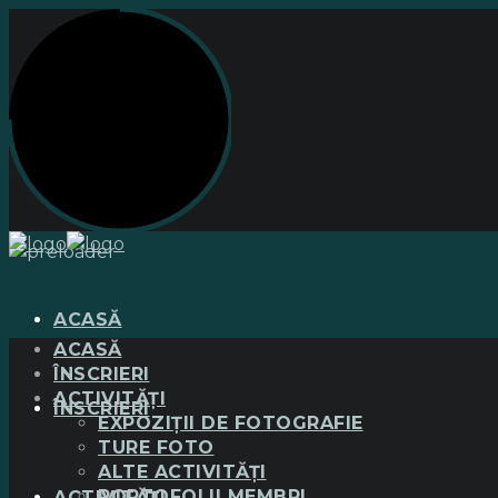
ACASĂ
ACASĂ
ÎNSCRIERI
ACTIVITĂȚI
ÎNSCRIERI
EXPOZIȚII DE FOTOGRAFIE
TURE FOTO
ALTE ACTIVITĂȚI
PORTOFOLII MEMBRI
ACTIVITĂȚI