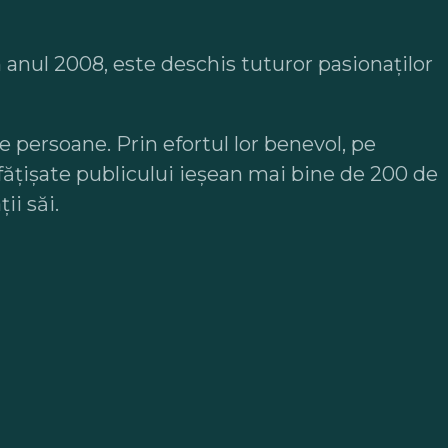
în anul 2008, este deschis tuturor pasionaţilor
de persoane. Prin efortul lor benevol, pe
nfățișate publicului ieșean mai bine de 200 de
ii săi.