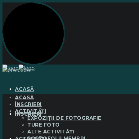
ACASĂ
ACASĂ
ÎNSCRIERI
ACTIVITĂȚI
ÎNSCRIERI
EXPOZIȚII DE FOTOGRAFIE
TURE FOTO
ALTE ACTIVITĂȚI
PORTOFOLII MEMBRI
ACTIVITĂȚI