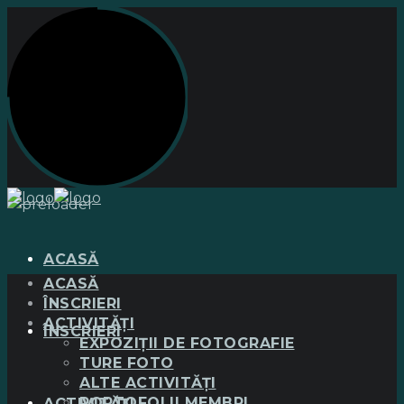
ACASĂ
ACASĂ
ÎNSCRIERI
ACTIVITĂȚI
ÎNSCRIERI
EXPOZIȚII DE FOTOGRAFIE
TURE FOTO
ALTE ACTIVITĂȚI
PORTOFOLII MEMBRI
ACTIVITĂȚI