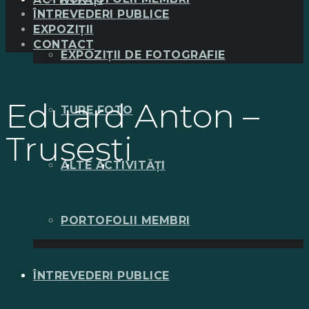
ÎNTREVEDERI PUBLICE
EXPOZIȚII
CONTACT
EXPOZIȚII DE FOTOGRAFIE
Eduard Anton –
TURE FOTO
Trușești
ALTE ACTIVITĂȚI
PORTOFOLII MEMBRI
ÎNTREVEDERI PUBLICE