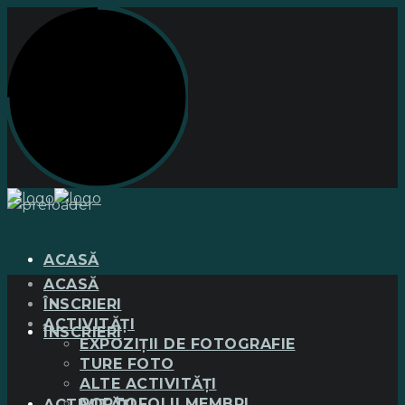
ACASĂ
ACASĂ
ÎNSCRIERI
ACTIVITĂȚI
ÎNSCRIERI
EXPOZIȚII DE FOTOGRAFIE
TURE FOTO
ALTE ACTIVITĂȚI
PORTOFOLII MEMBRI
ACTIVITĂȚI