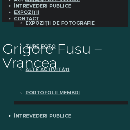
ÎNTREVEDERI PUBLICE
EXPOZIȚII
CONTACT
EXPOZIȚII DE FOTOGRAFIE
Grigore Fusu –
TURE FOTO
Vrancea
ALTE ACTIVITĂȚI
PORTOFOLII MEMBRI
ÎNTREVEDERI PUBLICE