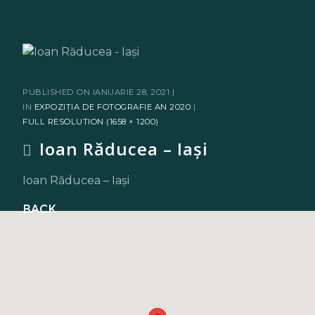
PUBLISHED ON
IANUARIE 28, 2021
IN
EXPOZIȚIA DE FOTOGRAFIE AN 2020
FULL RESOLUTION (1658 × 1200)
Ioan Răducea – Iași
Ioan Răducea – Iași
Back