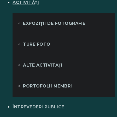
ACTIVITĂȚI
EXPOZIȚII DE FOTOGRAFIE
TURE FOTO
ALTE ACTIVITĂȚI
PORTOFOLII MEMBRI
ÎNTREVEDERI PUBLICE