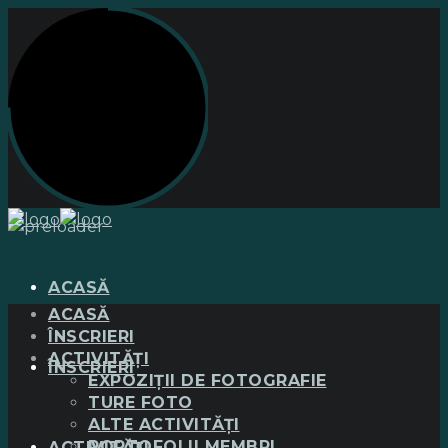
ACASĂ
ACASĂ
ÎNSCRIERI
ACTIVITĂȚI
ÎNSCRIERI
EXPOZIȚII DE FOTOGRAFIE
TURE FOTO
ALTE ACTIVITĂȚI
PORTOFOLII MEMBRI
ACTIVITĂȚI