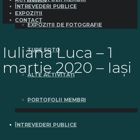
ÎNTREVEDERI PUBLICE
EXPOZIȚII
CONTACT
EXPOZIȚII DE FOTOGRAFIE
Iuliana Luca – 1
TURE FOTO
martie 2020 – Iași
ALTE ACTIVITĂȚI
PORTOFOLII MEMBRI
ÎNTREVEDERI PUBLICE