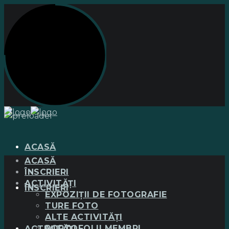
ACASĂ
ACASĂ
ÎNSCRIERI
ACTIVITĂȚI
ÎNSCRIERI
EXPOZIȚII DE FOTOGRAFIE
TURE FOTO
ALTE ACTIVITĂȚI
PORTOFOLII MEMBRI
ACTIVITĂȚI