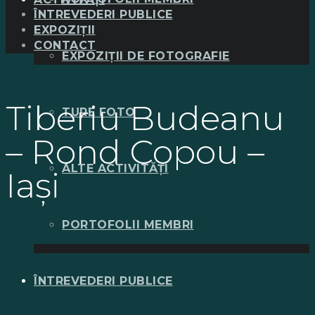
ÎNTREVEDERI PUBLICE
EXPOZIȚII
CONTACT
EXPOZIȚII DE FOTOGRAFIE
Tiberiu Budeanu
TURE FOTO
– Rond Copou –
ALTE ACTIVITĂȚI
Iași
PORTOFOLII MEMBRI
ÎNTREVEDERI PUBLICE