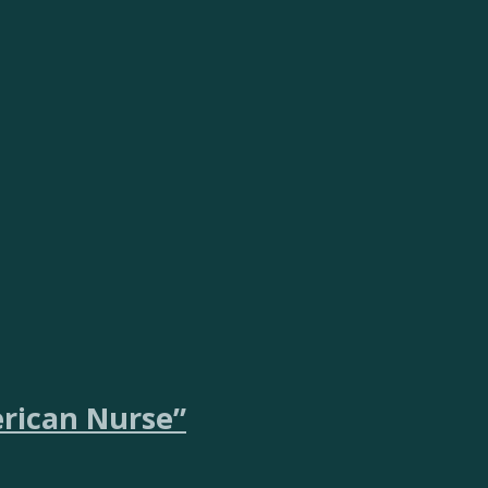
erican Nurse”