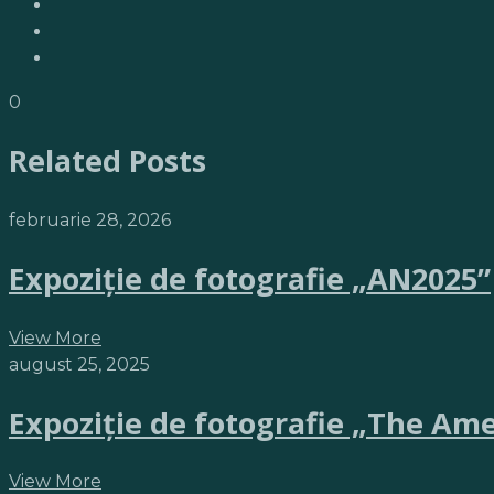
0
Related Posts
februarie 28, 2026
Expoziție de fotografie „AN2025”
View More
august 25, 2025
Expoziție de fotografie „The Am
View More