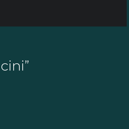
cini”