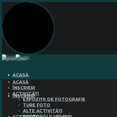
ACASĂ
ACASĂ
ÎNSCRIERI
ACTIVITĂȚI
ÎNSCRIERI
EXPOZIȚII DE FOTOGRAFIE
TURE FOTO
ALTE ACTIVITĂȚI
PORTOFOLII MEMBRI
ACTIVITĂȚI