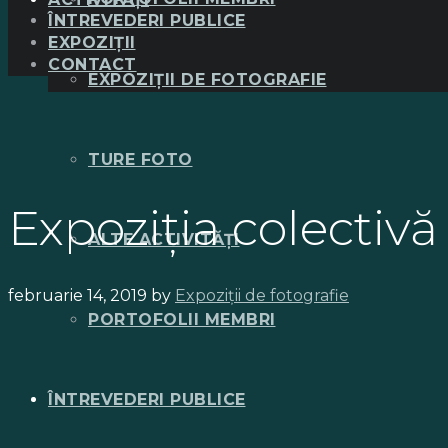
ÎNTREVEDERI PUBLICE
EXPOZIȚII
CONTACT
EXPOZIȚII DE FOTOGRAFIE
TURE FOTO
Expoziţia colectivă
ALTE ACTIVITĂȚI
februarie 14, 2019
by
Expoziții de fotografie
PORTOFOLII MEMBRI
ÎNTREVEDERI PUBLICE