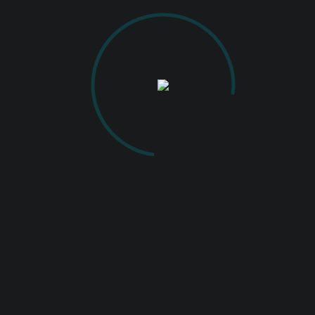
VIEW MORE
AUGUST 25, 2025
Expoziție de fotografie „The
American Nurse”
VIEW MORE