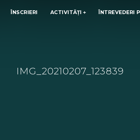
ÎNSCRIERI
ACTIVITĂȚI
ÎNTREVEDERI 
IMG_20210207_123839