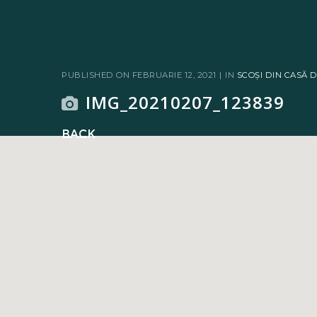
PUBLISHED ON
FEBRUARIE 12, 2021
IN
SCOȘI DIN CASĂ D
IMG_20210207_123839
Back