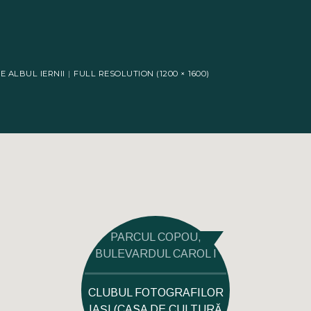
E ALBUL IERNII
FULL RESOLUTION (1200 × 1600)
PARCUL COPOU,
BULEVARDUL CAROL I
CLUBUL FOTOGRAFILOR
IAȘI (CASA DE CULTURĂ