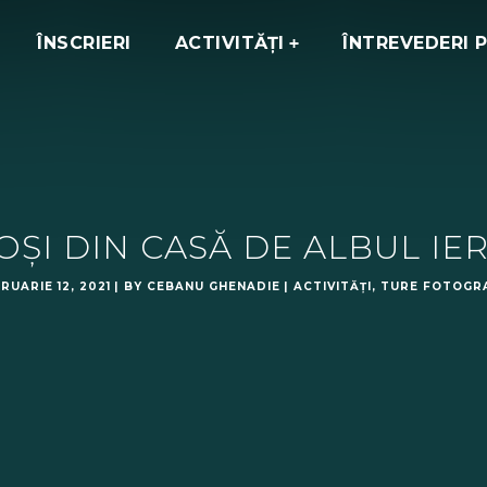
ÎNSCRIERI
ACTIVITĂȚI
ÎNTREVEDERI 
OȘI DIN CASĂ DE ALBUL IER
RUARIE 12, 2021
BY
CEBANU GHENADIE
ACTIVITĂȚI
,
TURE FOTOGRA