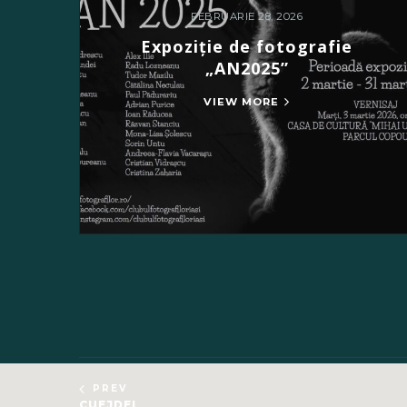
FEBRUARIE 28, 2026
Expoziție de fotografie
„AN2025”
VIEW MORE
PREV