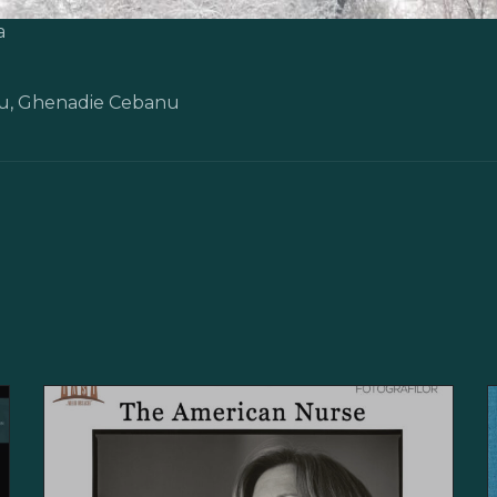
a
scu, Ghenadie Cebanu