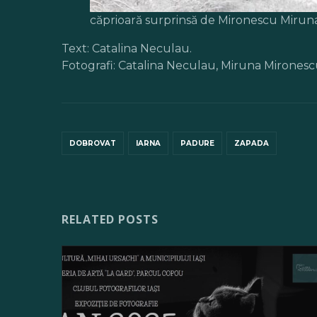
căprioară surprinsă de Mironescu Mirun
Text: Catalina Neculau.
Fotografi: Catalina Neculau, Miruna Mirone
DOBROVAT
IARNA
PADURE
ZAPADA
RELATED POSTS