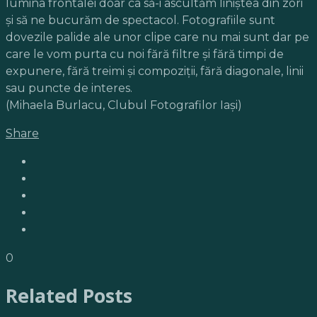
lumina frontalei doar ca să-i ascultăm liniștea din zori
și să ne bucurăm de spectacol. Fotografiile sunt
dovezile palide ale unor clipe care nu mai sunt dar pe
care le vom purta cu noi fără filtre şi fără timpi de
expunere, fără treimi şi compoziţii, fără diagonale, linii
sau puncte de interes.
(Mihaela Burlacu, Clubul Fotografilor Iaşi)
Share
0
Related Posts