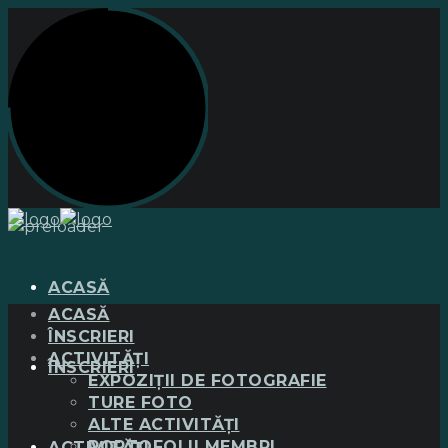
ACASĂ
ACASĂ
ÎNSCRIERI
ACTIVITĂȚI
ÎNSCRIERI
EXPOZIȚII DE FOTOGRAFIE
TURE FOTO
ALTE ACTIVITĂȚI
PORTOFOLII MEMBRI
ACTIVITĂȚI