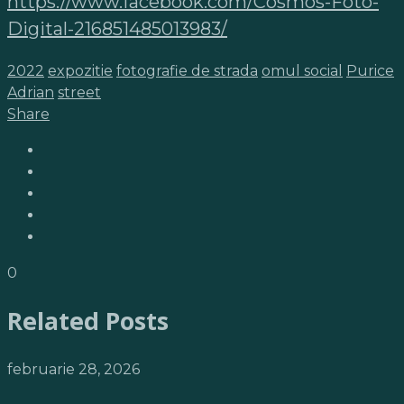
https://www.facebook.com/Cosmos-Foto-
Digital-216851485013983/
2022
expozitie
fotografie de strada
omul social
Purice
Adrian
street
Share
0
Related Posts
februarie 28, 2026