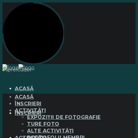
ACASĂ
ACASĂ
ÎNSCRIERI
ACTIVITĂȚI
ÎNSCRIERI
EXPOZIȚII DE FOTOGRAFIE
TURE FOTO
ALTE ACTIVITĂȚI
PORTOFOLII MEMBRI
ACTIVITĂȚI