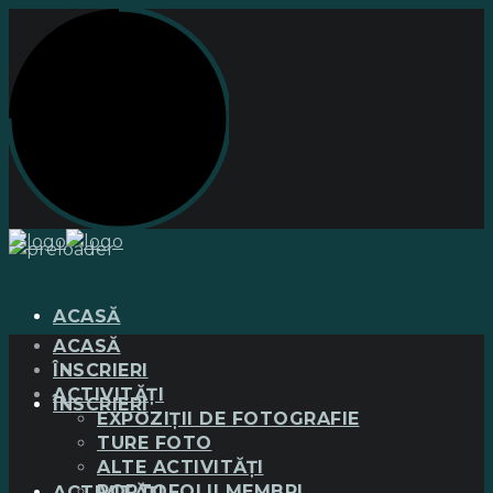
ACASĂ
ACASĂ
ÎNSCRIERI
ACTIVITĂȚI
ÎNSCRIERI
EXPOZIȚII DE FOTOGRAFIE
TURE FOTO
ALTE ACTIVITĂȚI
PORTOFOLII MEMBRI
ACTIVITĂȚI