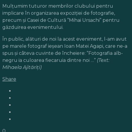
Mulțumim tuturor membrilor clubului pentru
implicare în organizarea expoziției de fotografie,
precum și Casei de Cultură ”Mihai Ursachi” pentru
găzduirea evenimentului.
În public, alături de noi la acest eveniment, l-am avut
pe marele fotograf ieșean Ioan Matei Agapi, care ne-a
spus și câteva cuvinte de încheiere: ”Fotografia alb-
negru ia culoarea fiecaruia dintre noi …”
(Text:
Mihaela Ajităriți)
Share
0