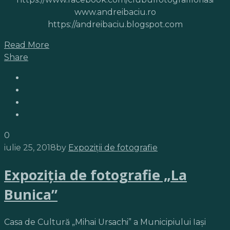
www.andreibaciu.ro
https://andreibaciu.blogspot.com
Read More
Share
0
iulie 25, 2018
by
Expoziții de fotografie
Expoziţia de fotografie „La
Bunica”
Casa de Cultură „Mihai Ursachi” a Municipiului Iași