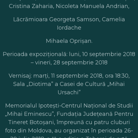
Cristina Zaharia, Nicoleta Manuela Andrian,
Lăcrămioara Georgeta Samson, Camelia
Iordache
Mihaela Oprișan.
Perioada expoziţională: luni, 10 septembrie 2018
– vineri, 28 septembrie 2018
Vernisaj: marţi, 11 septembrie 2018, ora 18:30,
Sala „Diotima” a Casei de Cultură „Mihai
Ursachi”
Memorialul Ipotești-Centrul Național de Studii
„Mihai Eminescu”, Fundația Județeană Pentru
Tineret Botoșani, împreună cu patru cluburi
foto din Moldova, au organizat în perioada 26-