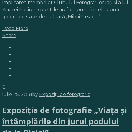
implicarea membrilor Clubului Fotografilor Iaşi şi a lui
Andrei Baciu, expoziţiile au fost puse în cele două
galerii ale Casei de Cultură „Mihai Ursachi”.
Read More
Share
0
iulie 25, 2018
by
Expoziții de fotografie
Expoziţia de fotografie „Viața și
întâmplările din jurul podului