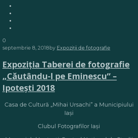
0
septembrie 8, 2018
by
Expoziții de fotografie
Expoziţia Taberei de fotografie
„Căutându-l pe Eminescu” –
Ipoteşti 2018
Casa de Cultură „Mihai Ursachi” a Municipiului
Iași
Clubul Fotografilor Iași