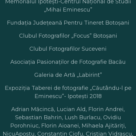
Memorialul Ipotești-Centrul Național de Studii
„Mihai Eminescu”
Fundația Județeană Pentru Tineret Botoșani
Clubul Fotografilor „Focus” Botoșani
Clubul Fotografilor Suceveni
Asociația Pasionaților de Fotografie Bacău
Galeria de Artă „Labirint”
Expoziţia Taberei de fotografie „Căutându-l pe
Eminescu”- Ipoteşti 2018
Adrian Măcincă, Lucian Ald, Florin Andrei,
Sebastian Bahrin, Lush Burlacu, Ovidiu
Porohniuc, Florin Aioanei, Mihaela Ajităriți,
NicuApostu, Constantin Ciofu, Cristian Vidrașcu,