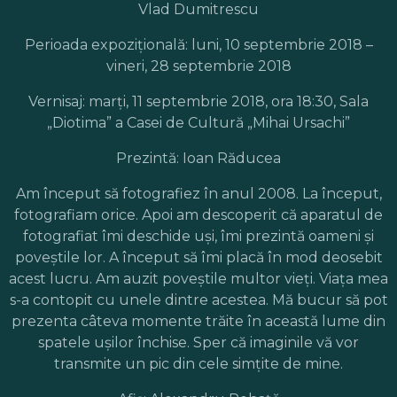
Vlad Dumitrescu
Perioada expoziţională: luni, 10 septembrie 2018 –
vineri, 28 septembrie 2018
Vernisaj: marţi, 11 septembrie 2018, ora 18:30, Sala
„Diotima” a Casei de Cultură „Mihai Ursachi”
Prezintă: Ioan Răducea
Am început să fotografiez în anul 2008. La început,
fotografiam orice. Apoi am descoperit că aparatul de
fotografiat îmi deschide uşi, îmi prezintă oameni şi
poveştile lor. A început să îmi placă în mod deosebit
acest lucru. Am auzit poveştile multor vieţi. Viaţa mea
s-a contopit cu unele dintre acestea. Mă bucur să pot
prezenta câteva momente trăite în această lume din
spatele uşilor închise. Sper că imaginile vă vor
transmite un pic din cele simţite de mine.