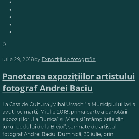
0
iulie 29, 2018
by
Expoziții de fotografie
Panotarea expoziţiilor artistului
fotograf Andrei Baciu
La Casa de Cultură „Mihai Ursachi” a Municipiului Iaşi a
avut loc marţi, 17 iulie 2018, prima parte a panotării
expoziţiilor „La Bunica” şi „Viaţa şi întâmplările din
jurul podului de la Blejoi”, semnate de artistul
fotograf Andrei Baciu. Duminică, 29 iulie, prin