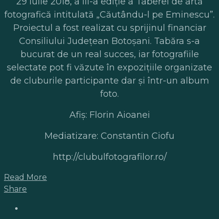
29 iulie 2018, a III-a ediție a Taberei de artă
fotografică intitulată „Căutându-l pe Eminescu”.
Proiectul a fost realizat cu sprijinul financiar
Consiliului Judeţean Botoşani. Tabăra s-a
bucurat de un real succes, iar fotografiile
selectate pot fi văzute în expozițiile organizate
de cluburile participante dar și într-un album
foto.
Afiș: Florin Aioanei
Mediatizare: Constantin Ciofu
http://clubulfotografilor.ro/
Read More
Share