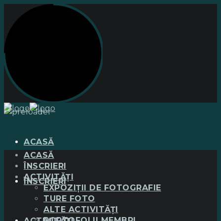
ACASĂ
ACASĂ
ÎNSCRIERI
ACTIVITĂȚI
ÎNSCRIERI
EXPOZIȚII DE FOTOGRAFIE
TURE FOTO
ALTE ACTIVITĂȚI
PORTOFOLII MEMBRI
ACTIVITĂȚI