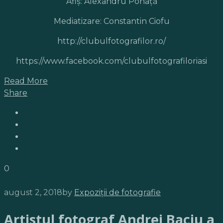
Afiș: Alexandru Pohaţă
Mediatizare: Constantin Ciofu
http://clubulfotografilor.ro/
https://www.facebook.com/clubulfotografiloriasi
Read More
Share
0
august 2, 2018
by
Expoziții de fotografie
Artistul fotograf Andrei Baciu a