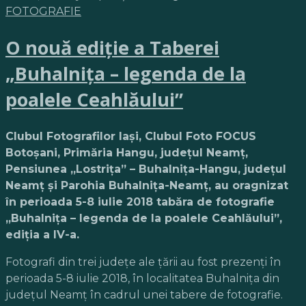
FOTOGRAFIE
O nouă ediţie a Taberei
„Buhalniţa – legenda de la
poalele Ceahlăului”
Clubul Fotografilor Iaşi, Clubul Foto FOCUS
Botoşani, Primăria Hangu, judeţul Neamţ,
Pensiunea „Lostriţa” – Buhalniţa-Hangu, judeţul
Neamţ şi Parohia Buhalniţa-Neamţ, au oragnizat
în perioada 5-8 iulie 2018 tabăra de fotografie
„Buhalniţa – legenda de la poalele Ceahlăului”,
ediţia a IV-a.
Fotografi din trei judeţe ale ţării au fost prezenţi în
perioada 5-8 iulie 2018, în localitatea Buhalniţa din
judeţul Neamţ în cadrul unei tabere de fotografie.