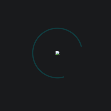
IANUARIE 16, 2024
Întâlnire publică 23.01.2024
VIEW MORE