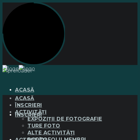
ACASĂ
ACASĂ
ÎNSCRIERI
ACTIVITĂȚI
ÎNSCRIERI
EXPOZIȚII DE FOTOGRAFIE
TURE FOTO
ALTE ACTIVITĂȚI
PORTOFOLII MEMBRI
ACTIVITĂȚI