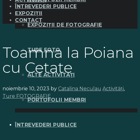
ÎNTREVEDERI PUBLICE
EXPOZIȚII
CONTACT
EXPOZIȚII DE FOTOGRAFIE
Toamna la Poiana
TURE FOTO
cu Cetate
ALTE ACTIVITĂȚI
noiembrie 10, 2023
by
Catalina Neculau
Activități
,
Ture FOTOGRAFIE
PORTOFOLII MEMBRI
ÎNTREVEDERI PUBLICE