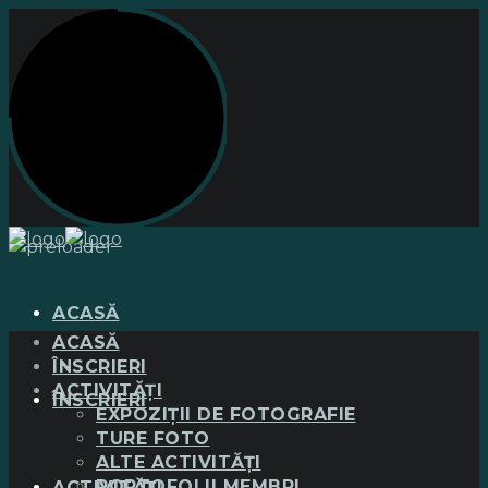
ACASĂ
ACASĂ
ÎNSCRIERI
ACTIVITĂȚI
ÎNSCRIERI
EXPOZIȚII DE FOTOGRAFIE
TURE FOTO
ALTE ACTIVITĂȚI
PORTOFOLII MEMBRI
ACTIVITĂȚI