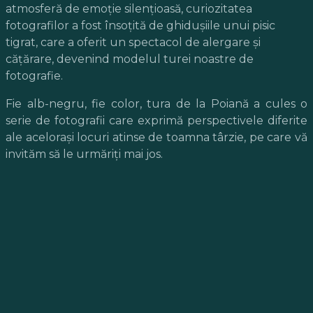
atmosferă de emoție silențioasă, c
uriozitatea
fotografilor a fost însoțită de ghidușiile unui pisic
tigrat, care a oferit un spectacol de alergare și
cățărare, devenind modelul turei noastre de
fotografie.
Fie alb-negru, fie color, tura de la Poiană a cules o
serie de fotografii care exprimă perspectivele diferite
ale acelorași locuri atinse de toamna târzie, pe care vă
invităm să le urmăriți mai jos.