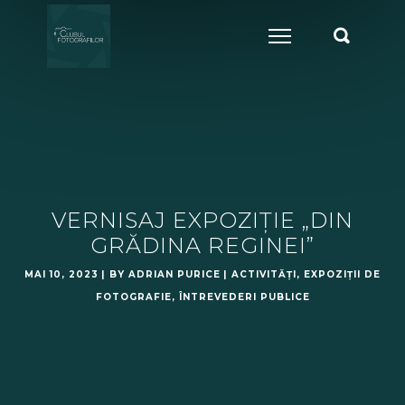
VERNISAJ EXPOZIȚIE „DIN
GRĂDINA REGINEI”
MAI 10, 2023
BY
ADRIAN PURICE
ACTIVITĂȚI
,
EXPOZIȚII DE
FOTOGRAFIE
,
ÎNTREVEDERI PUBLICE