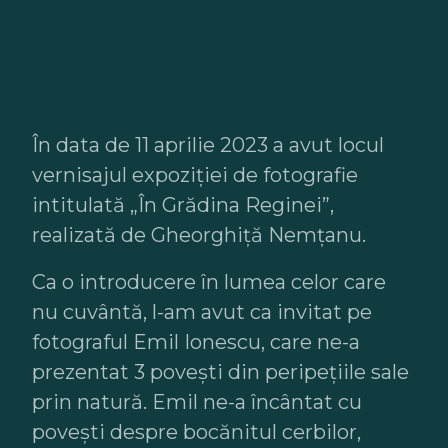
În data de 11 aprilie 2023 a avut locul
vernisajul expoziției de fotografie
intitulată „În Grădina Reginei”,
realizată de Gheorghiță Nemțanu.
Ca o introducere în lumea celor care
nu cuvântă, l-am avut ca invitat pe
fotograful Emil Ionescu, care ne-a
prezentat 3 povești din peripețiile sale
prin natură. Emil ne-a încântat cu
povești despre bocănitul cerbilor,