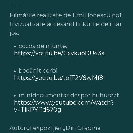
Filmările realizate de Emil Ionescu pot
fi vizualizate accesând linkurile de mai
jos:
cocoș de munte:
https://youtu.be/GxykuoOU43s
bocănit cerbi:
https://youtu.be/tofF2V8wMf8
minidocumentar despre huhurezi:
https://www.youtube.com/watch?
v=TikPYPd670g
Autorul expoziției „Din Grădina