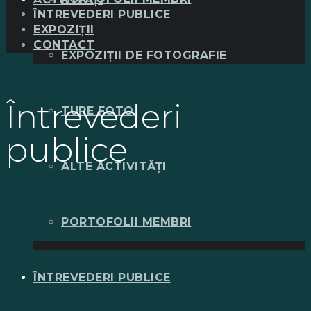
ÎNTREVEDERI PUBLICE
EXPOZIȚII
CONTACT
EXPOZIȚII DE FOTOGRAFIE
Întrevederi
TURE FOTO
publice
ALTE ACTIVITĂȚI
PORTOFOLII MEMBRI
ÎNTREVEDERI PUBLICE