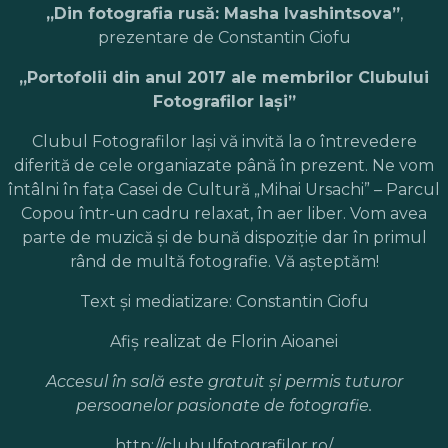
„Din fotografia rusă: Masha Ivashintsova”
,
prezentare de Constantin Ciofu
„Portofolii din anul 2017 ale membrilor Clubului
Fotografilor Iaşi”
Clubul Fotografilor Iaşi vă invită la o întrevedere
diferită de cele organiazate până în prezent. Ne vom
întâlni în faţa Casei de Cultură „Mihai Ursachi” – Parcul
Copou într-un cadru relaxat, în aer liber. Vom avea
parte de muzică şi de bună dispoziţie dar în primul
rând de multă fotografie. Vă aşteptăm!
Text şi mediatizare: Constantin Ciofu
Afiş realizat de Florin Aioanei
Accesul în sală este gratuit şi permis tuturor
persoanelor pasionate de fotografie.
http://clubulfotografilor.ro/