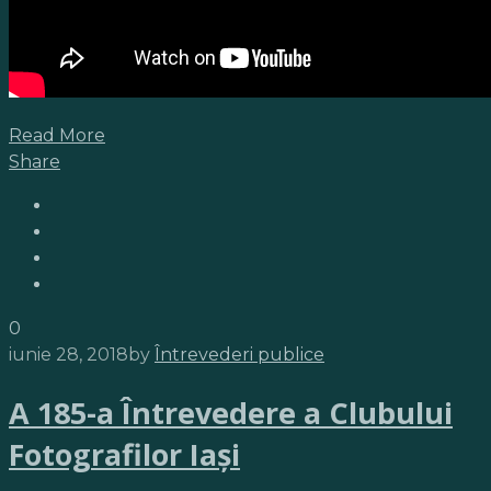
Read More
Share
0
iunie 28, 2018
by
Întrevederi publice
A 185-a Întrevedere a Clubului
Fotografilor Iaşi