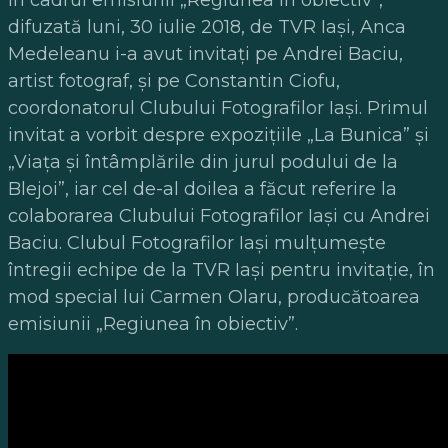
difuzată luni, 30 iulie 2018, de TVR Iaşi, Anca
Medeleanu i-a avut invitaţi pe Andrei Baciu,
artist fotograf, şi pe Constantin Ciofu,
coordonatorul Clubului Fotografilor Iaşi. Primul
invitat a vorbit despre expoziţiile „La Bunica” şi
„Viaţa şi întâmplările din jurul podului de la
Blejoi”, iar cel de-al doilea a făcut referire la
colaborarea Clubului Fotografilor Iaşi cu Andrei
Baciu. Clubul Fotografilor Iaşi mulţumeşte
întregii echipe de la TVR Iaşi pentru invitaţie, în
mod special lui Carmen Olaru, producătoarea
emisiunii „Regiunea în obiectiv”.