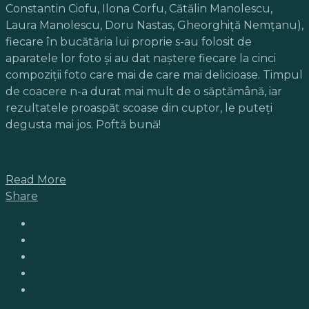
Constantin Ciofu, Ilona Corfu, Cătălin Manolescu,
Laura Manolescu, Doru Nastas, Gheorghiță Nemțanu),
fiecare în bucătăria lui proprie s-au folosit de
aparatele lor foto și au dat naștere fiecare la cinci
compoziții foto care mai de care mai delicioase. Timpul
de coacere n-a durat mai mult de o săptămână, iar
rezultatele proaspăt scoase din cuptor, le puteți
degusta mai jos. Poftă bună!
Read More
Share