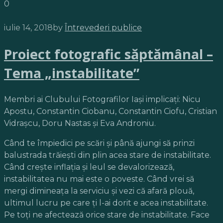
0
iulie 14, 2018
by
Întrevederi publice
Proiect fotografic săptămânal –
Tema „instabilitate”
Membri ai Clubului Fotografilor Iaşi implicaţi: Nicu
Apostu, Constantin Ciobanu, Constantin Ciofu, Cristian
Vidraşcu, Doru Nastas şi Eva Androniu.
Când te împiedici pe scări şi până ajungi să prinzi
balustrada trăieşti din plin acea stare de instabilitate.
Când creşte inflaţia şi leul se devalorizează,
instabilitatea nu mai este o poveste. Când vrei să
mergi dimineaţa la serviciu şi vezi că afară plouă,
ultimul lucru pe care ţi l-ai dorit e acea instabilitate.
Pe toţi ne afectează orice stare de instabilitate. Face