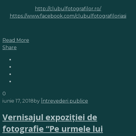
http://clubulfotografilor.ro/
https://www.facebook.com/clubulfotografiloriasi
Read More
Share
0
iunie 17, 2018
by
Întrevederi publice
Vernisajul expoziţiei de
fotografie “Pe urmele lui