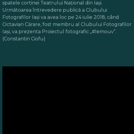
spatele cortinei Teatrului Naţional din Iaşi.
Următoarea întrevedere publică a Clubului
Fotografilor Iaşi va avea loc pe 24 iulie 2018, când
Octavian Cărare, fost membru al Clubului Fotografilor
Iaşi, va prezenta Proiectul fotografic „#lemouv”.
(Constantin Ciofu)