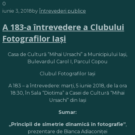
0
iunie 3, 2018
by
Întrevederi publice
A 183-a întrevedere a Clubului
Fotografilor Iaşi
Casa de Cultură “Mihai Ursachi” a Municipiului Iaşi,
Bulevardul Carol I, Parcul Copou
Clubul Fotografilor Iaşi
A 183 – a întrevedere: marţi, 5 iunie 2018, de la ora
18:30, în Sala “Diotima” a Casei de Cultură “Mihai
Ursachi” din Iaşi
Sumar:
„Principii de simetrie dinamică în fotografie”
,
prezentare de Bianca Adiaconiţei