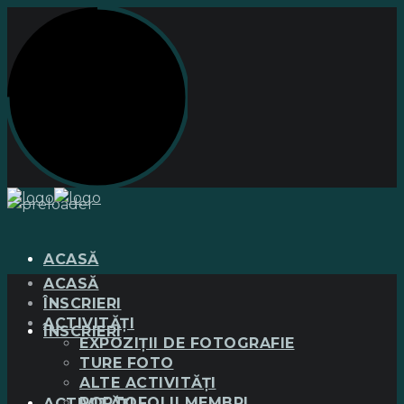
ACASĂ
ACASĂ
ÎNSCRIERI
ACTIVITĂȚI
ÎNSCRIERI
EXPOZIȚII DE FOTOGRAFIE
TURE FOTO
ALTE ACTIVITĂȚI
PORTOFOLII MEMBRI
ACTIVITĂȚI