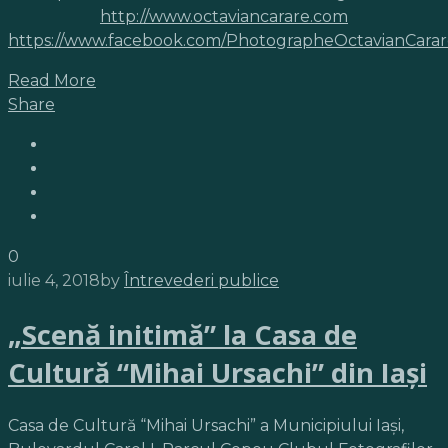
http://www.octaviancarare.com
https://www.facebook.com/PhotographeOctavianCarar
Read More
Share
0
iulie 4, 2018
by
Întrevederi publice
„Scenă initimă” la Casa de
Cultură “Mihai Ursachi” din Iaşi
Casa de Cultură “Mihai Ursachi” a Municipiului Iaşi,