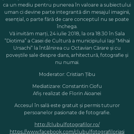
ca un mediu pentru punerea în valoare a subiectului
uman ci devine parte integrantă din mesajul imaginii,
esențial, o parte fără de care conceptul nu se poate
închega.
Vă invităm marți, 24 iulie 2018, la ora 18:30 în Sala
”Diotima” a Casei de Cultură a municipiului Iași ”Mihai
Ursachi” la întâlnirea cu Octavian Cărare și cu
poveștile sale despre dans, arhitectură, fotografie și
nu numai.
Moderator: Cristian Ţibu
Mediatizare: Constantin Ciofu
Afiş realizat de Florin Aioanei
Accesul în sală este gratuit şi permis tuturor
persoanelor pasionate de fotografie.
http://clubulfotografilor.ro/
https://www.facebook.com/clubulfotografiloriasi