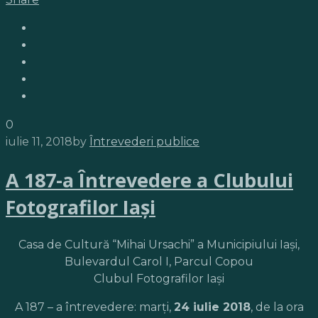
0
iulie 11, 2018
by
Întrevederi publice
A 187-a Întrevedere a Clubului
Fotografilor Iaşi
Casa de Cultură “Mihai Ursachi” a Municipiului Iaşi,
Bulevardul Carol I, Parcul Copou
Clubul Fotografilor Iaşi
A 187 – a întrevedere: marţi,
24 iulie 2018
, de la ora