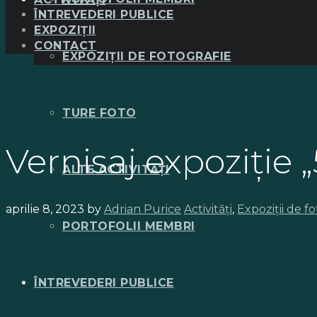
ÎNTREVEDERI PUBLICE
EXPOZIȚII
CONTACT
EXPOZIȚII DE FOTOGRAFIE
TURE FOTO
Vernisaj expoziți
ALTE ACTIVITĂȚI
aprilie 8, 2023
by
Adrian Purice
Activități
,
Expoziții de f
PORTOFOLII MEMBRI
ÎNTREVEDERI PUBLICE