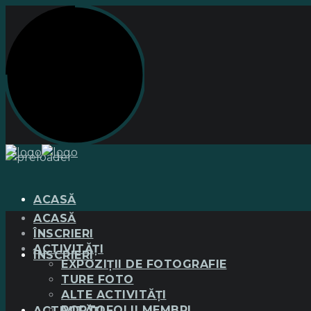
ACASĂ
ACASĂ
ÎNSCRIERI
ACTIVITĂȚI
ÎNSCRIERI
EXPOZIȚII DE FOTOGRAFIE
TURE FOTO
ALTE ACTIVITĂȚI
PORTOFOLII MEMBRI
ACTIVITĂȚI